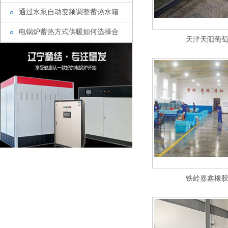
通过水泵自动变频调整蓄热水箱
电锅炉蓄热方式供暖如何选择合
天津天阳葡
铁岭嘉鑫橡